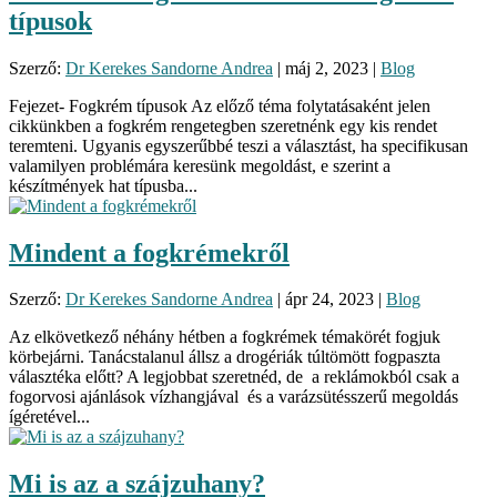
típusok
Szerző:
Dr Kerekes Sandorne Andrea
|
máj 2, 2023
|
Blog
Fejezet- Fogkrém típusok Az előző téma folytatásaként jelen
cikkünkben a fogkrém rengetegben szeretnénk egy kis rendet
teremteni. Ugyanis egyszerűbbé teszi a választást, ha specifikusan
valamilyen problémára keresünk megoldást, e szerint a
készítmények hat típusba...
Mindent a fogkrémekről
Szerző:
Dr Kerekes Sandorne Andrea
|
ápr 24, 2023
|
Blog
Az elkövetkező néhány hétben a fogkrémek témakörét fogjuk
körbejárni. Tanácstalanul állsz a drogériák túltömött fogpaszta
választéka előtt? A legjobbat szeretnéd, de a reklámokból csak a
fogorvosi ajánlások vízhangjával és a varázsütésszerű megoldás
ígéretével...
Mi is az a szájzuhany?