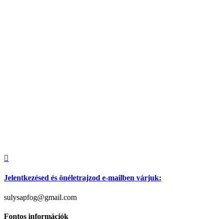

Jelentkezésed és önéletrajzod e-mailben várjuk:
sulysapfog@gmail.com
Fontos információk