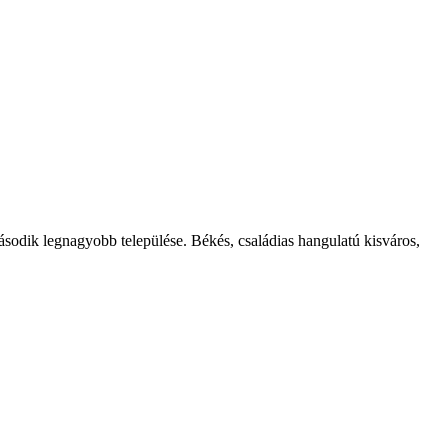
ásodik legnagyobb települése. Békés, családias hangulatú kisváros,