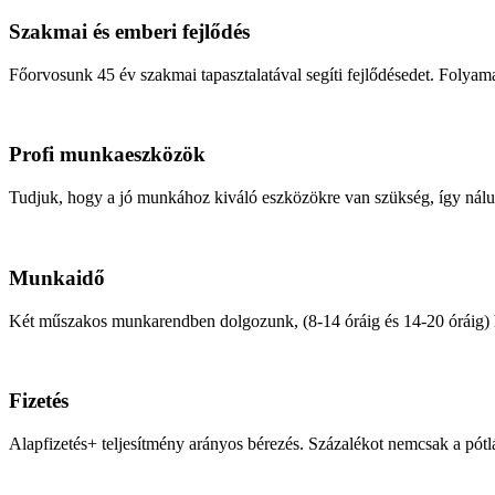
Szakmai és emberi fejlődés
Főorvosunk 45 év szakmai tapasztalatával segíti fejlődésedet. Foly
Profi munkaeszközök
Tudjuk, hogy a jó munkához kiváló eszközökre van szükség, így nálu
Munkaidő
Két műszakos munkarendben dolgozunk, (8-14 óráig és 14-20 óráig) he
Fizetés
Alapfizetés+ teljesítmény arányos bérezés. Százalékot nemcsak a pót