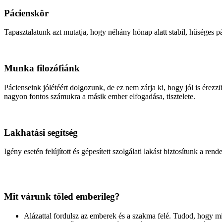
Pácienskör
Tapasztalatunk azt mutatja, hogy néhány hónap alatt stabil, hűséges p
Munka filozófiánk
Pácienseink jólétéért dolgozunk, de ez nem zárja ki, hogy jól is é
nagyon fontos számukra a másik ember elfogadása, tisztelete.
Lakhatási segítség
Igény esetén felújított és gépesített szolgálati lakást biztosítunk a rend
Mit várunk tőled emberileg?
Alázattal fordulsz az emberek és a szakma felé. Tudod, hogy mit