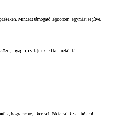
pzéseken. Mindezt támogató légkörben, egymást segítve.
közre,anyagra, csak jelezned kell nekünk!
 múlik, hogy mennyit keresel. Páciensünk van bőven!