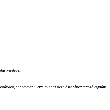
tás keretében.
kátorok, endomotor, illetve minden kezelőszobához tartozó digitális