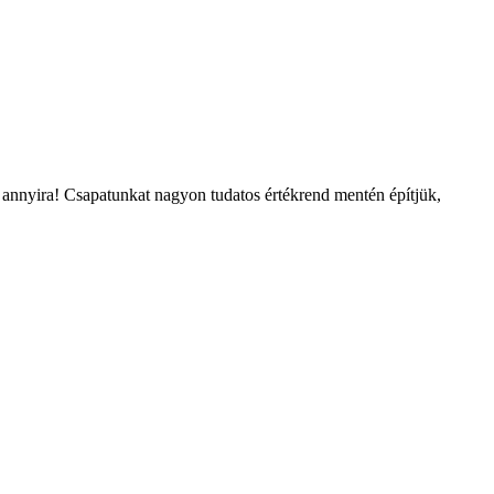
annyira! Csapatunkat nagyon tudatos értékrend mentén építjük,