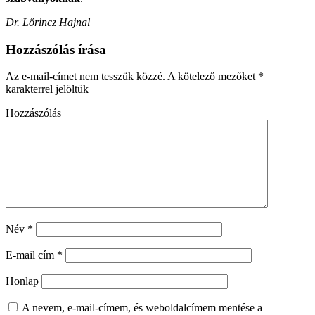
Dr. Lőrincz Hajnal
Hozzászólás írása
Az e-mail-címet nem tesszük közzé.
A kötelező mezőket
*
karakterrel jelöltük
Hozzászólás
Név
*
E-mail cím
*
Honlap
A nevem, e-mail-címem, és weboldalcímem mentése a