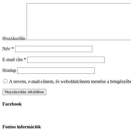
Hozzászólás
Név
*
E-mail cím
*
Honlap
A nevem, e-mail-címem, és weboldalcímem mentése a böngészőb
Facebook
Fontos információk