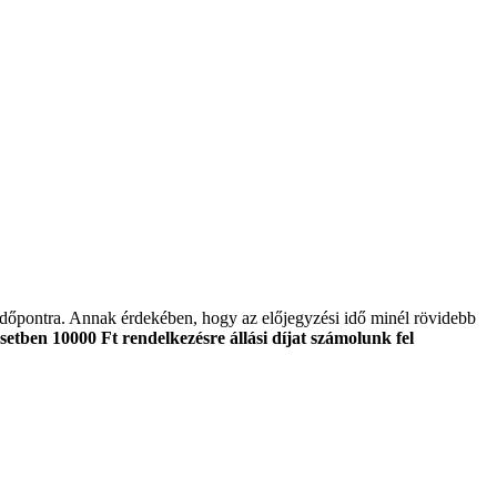
időpontra. Annak érdekében, hogy az előjegyzési idő minél rövidebb
setben 10000 Ft rendelkezésre állási díjat számolunk fel