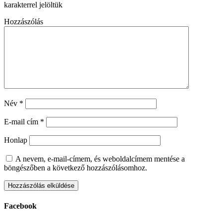
karakterrel jelöltük
Hozzászólás
Név
*
E-mail cím
*
Honlap
A nevem, e-mail-címem, és weboldalcímem mentése a
böngészőben a következő hozzászólásomhoz.
Facebook